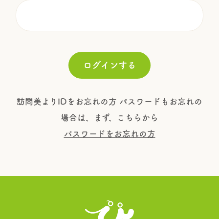
練習制度
よくあるご質問
お問い合わせ
会社概要
プライバシーポリシー
訪問美よりIDをお忘れの方 パスワードもお忘れの
場合は、まず、こちらから
美容師
専用MENU
パスワードをお忘れの方
会員登録
ログイン