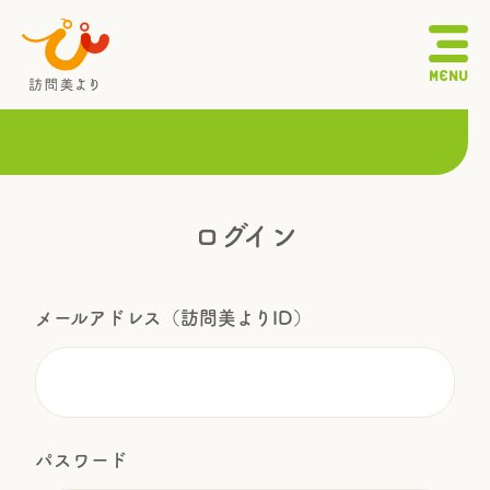
MENU
ログイン
メールアドレス（訪問美よりID）
訪問美よりの特徴
訪問方法・手順
パスワード
報酬体系